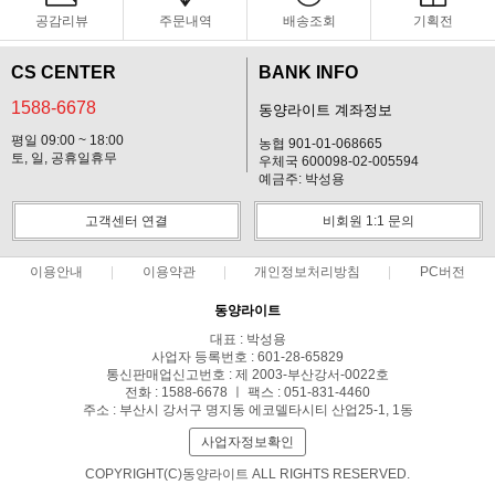
공감리뷰
주문내역
배송조회
기획전
CS CENTER
BANK INFO
1588-6678
동양라이트 계좌정보
평일 09:00 ~ 18:00
농협 901-01-068665
토, 일, 공휴일휴무
우체국 600098-02-005594
예금주: 박성용
고객센터 연결
비회원 1:1 문의
이용안내
이용약관
개인정보처리방침
PC버전
동양라이트
대표 : 박성용
사업자 등록번호 : 601-28-65829
통신판매업신고번호 : 제 2003-부산강서-0022호
전화 : 1588-6678 ㅣ 팩스 : 051-831-4460
주소 : 부산시 강서구 명지동 에코델타시티 산업25-1, 1동
사업자정보확인
COPYRIGHT(C)동양라이트 ALL RIGHTS RESERVED.