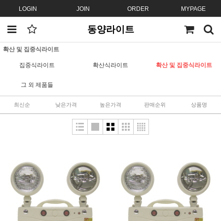
LOGIN
JOIN
ORDER
MYPAGE
동양라이트
확산 및 집중식라이트
집중식라이트
확산식라이트
확산 및 집중식라이트
그 외 제품들
최신순
낮은가격
높은가격
판매순위
상품명