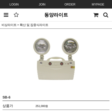
LOGIN
JOIN
ORDER
MYPAGE
동양라이트
비상라이트
>
확산 및 집중식라이트
SB-6
상품가
251,000
원