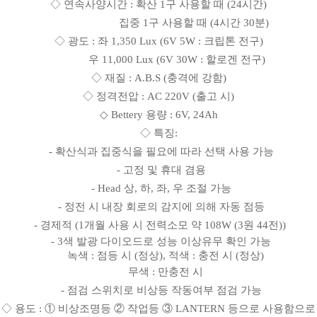
◇ 연속사양시간 : 확산 1구 사용할 때 (24시간)
집중 1구 사용할 때 (4시간 30분)
◇ 광도 : 좌 1,350 Lux (6V 5W : 크립톤 전구)
우 11,000 Lux (6V 30W : 할로겐 전구)
◇ 재질 : A.B.S (충격에 강함)
◇ 정격전압 : AC 220V (출고 시)
◇ Bettery 용량 : 6V, 24Ah
◇ 특징:
- 확산식과 집중식을 필요에 따라 선택 사용 가능
- 고정 및 휴대 겸용
- Head 상, 하, 좌, 우 조절 가능
- 정전 시 내장 회로의 감지에 의해 자동 점등
- 경제적 (1개월 사용 시 전력소모 약 108W (3원 44전))
- 3색 발광 다이오드로 성능 이상유무 확인 가능
녹색 : 점등 시 (정상), 적색 : 충전 시 (정상)
무색 : 만충전 시
- 점검 스위치로 비상등 작동여부 점검 가능
◇ 용도 : ① 비상조명등 ② 작업등 ③ LANTERN 등으로 사용함으로