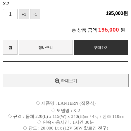
X-2
195,000
원
+1
-1
195,000
총 상품 금액
원
찜
장바구니
구매하기
확대보기
◇ 제품명 : LANTERN
(
집중식
)
◇
모델명 : X-2
◇ 규격 : 몸체 220(L) x 115(W) x 340(H)㎜ / 4㎏ / 렌즈 110㎜
◇ 연속사용시간 : 1시간 30분
◇ 광도 : 20,000 Lux (12V 50W 할로겐 전구)