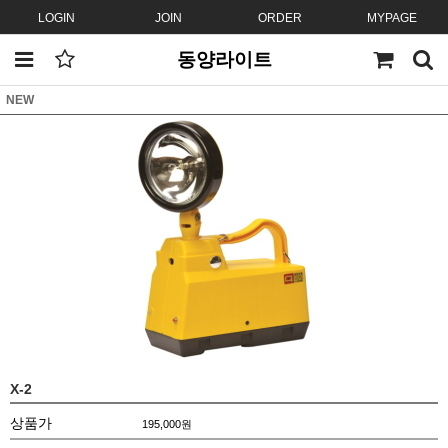
LOGIN
JOIN
ORDER
MYPAGE
동양라이트
NEW
X-2
상품가
195,000
원