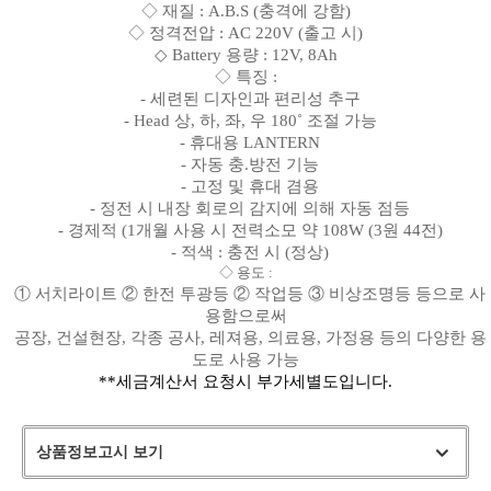
◇ 재질 : A.B.S (충격에 강함)
◇ 정격전압 : AC 220V (출고 시)
◇ Battery 용량 : 12V, 8Ah
◇ 특징 :
- 세련된 디자인과 편리성 추구
- Head 상, 하, 좌, 우 180˚ 조절 가능
- 휴대용 LANTERN
- 자동 충.방전 기능
- 고정 및 휴대 겸용
- 정전 시 내장 회로의 감지에 의해 자동 점등
- 경제적 (1개월 사용 시 전력소모 약 108W (3원 44전)
- 적색 : 충전 시 (정상)
◇ 용도 :
① 서치라이트 ② 한전 투광등 ② 작업등 ③ 비상조명등 등으로 사
용함으로써
공장, 건설현장, 각종 공사, 레져용, 의료용, 가정용 등의 다양한 용
도로 사용 가능
**세금계산서 요청시 부가세별도입니다.
상품정보고시 보기