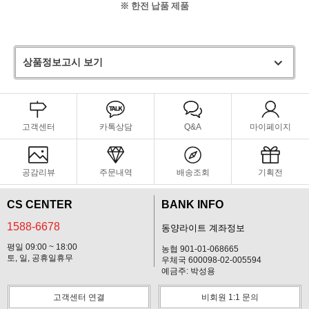
※ 한전 납품 제품
상품정보고시 보기
고객센터
카톡상담
Q&A
마이페이지
공감리뷰
주문내역
배송조회
기획전
CS CENTER
BANK INFO
1588-6678
동양라이트 계좌정보
평일 09:00 ~ 18:00
농협 901-01-068665
토, 일, 공휴일휴무
우체국 600098-02-005594
예금주: 박성용
고객센터 연결
비회원 1:1 문의