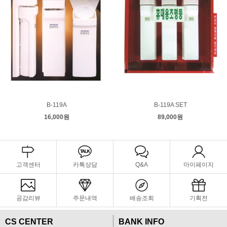
B-119A
B-119A SET
16,000원
89,000원
고객센터
카톡상담
Q&A
마이페이지
공감리뷰
주문내역
배송조회
기획전
CS CENTER
BANK INFO