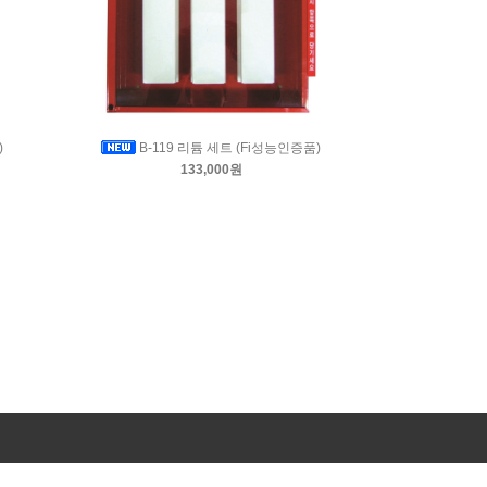
)
B-119 리튬 세트 (Fi성능인증품)
133,000원