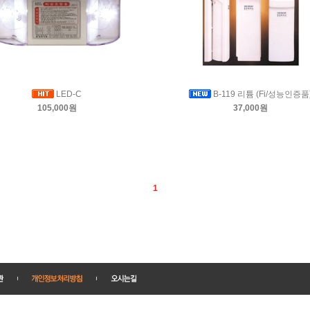
LED-C
B-119 리튬 (Fi/성능인증품
105,000원
37,000원
1