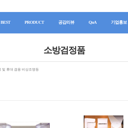
BEST
PRODUCT
공감리뷰
QnA
기업홍보
소방검정품
 및 휴대 겸용 비상조명등