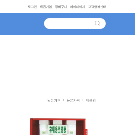
로그인
회원가입
장바구니
마이페이지
고객행복센터
낮은가격
높은가격
제품명