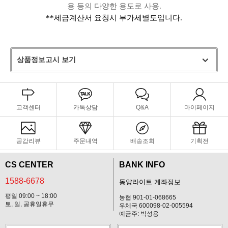
용 등의 다양한 용도로 사용.
**세금계산서 요청시 부가세별도입니다.
상품정보고시 보기
고객센터
카톡상담
Q&A
마이페이지
공감리뷰
주문내역
배송조회
기획전
CS CENTER
BANK INFO
1588-6678
동양라이트 계좌정보
평일 09:00 ~ 18:00
농협 901-01-068665
토, 일, 공휴일휴무
우체국 600098-02-005594
예금주: 박성용