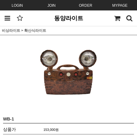
LOGIN
JOIN
ORDER
MYPAGE
동양라이트
비상라이트
>
확산식라이트
WB-1
상품가
153,000
원