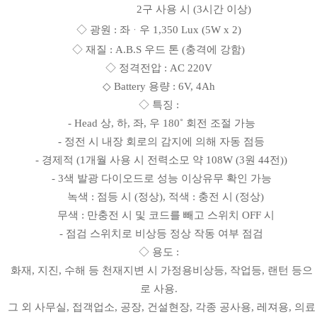
2구 사용 시 (3시간 이상)
◇ 광원 : 좌
우 1,350 Lux (5W x 2)
ㆍ
◇ 재질 : A.B.S 우드 톤 (충격에 강함)
◇ 정격전압 : AC 220V
◇ Battery 용량 : 6V, 4Ah
◇ 특징 :
- Head 상, 하, 좌, 우 180˚ 회전 조절 가능
- 정전 시 내장 회로의 감지에 의해 자동 점등
- 경제적 (1개월 사용 시 전력소모 약 108W (3원 44전))
- 3색 발광 다이오드로 성능 이상유무 확인 가능
녹색 : 점등 시 (정상), 적색 : 충전 시 (정상)
무색 : 만충전 시 및 코드를 빼고 스위치 OFF 시
- 점검 스위치로 비상등 정상 작동 여부 점검
◇ 용도 :
화재, 지진, 수해 등 천재지변 시 가정용비상등, 작업등, 랜턴 등으
로 사용.
그 외 사무실, 접객업소, 공장, 건설현장, 각종 공사용, 레져용, 의료