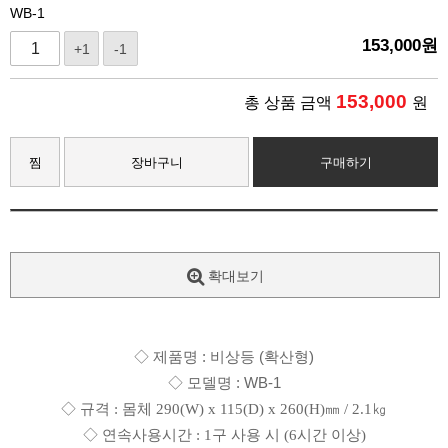
WB-1
153,000
원
+1
-1
153,000
총 상품 금액
원
찜
장바구니
구매하기
확대보기
◇ 제품명 : 비상등 (확산형)
◇ 모델명 : WB-1
◇ 규격 : 몸체 290(W) x 115(D) x 260(H)㎜ / 2.1㎏
◇ 연속사용시간 : 1구 사용 시 (6시간 이상)