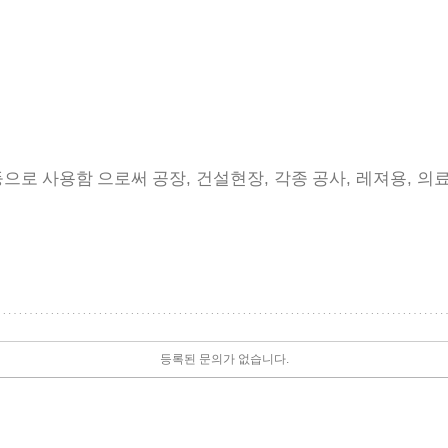
능
,
,
,
,
으로 사용함 으로써 공장
건설현장
각종 공사
레져용
의
등록된 문의가 없습니다.