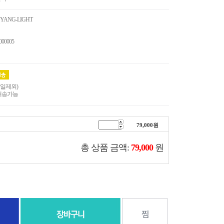
YANG-LIGHT
000005
휴일제외)
배송가능
79,000
원
총 상품 금액:
79,000
원